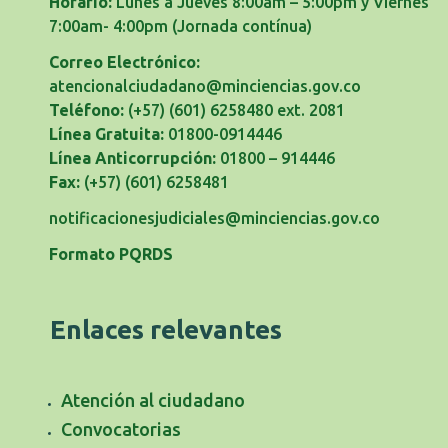
Horario:
Lunes a Jueves 8:00am – 5:00pm y Viernes
7:00am- 4:00pm
(Jornada contínua)
Correo Electrónico:
atencionalciudadano@minciencias.gov.co
Teléfono:
(+57) (601) 6258480 ext. 2081
Línea Gratuita:
01800-0914446
Línea Anticorrupción:
01800 – 914446
Fax:
(+57) (601) 6258481
notificacionesjudiciales@minciencias.gov.co
Formato PQRDS
Enlaces relevantes
Atención al ciudadano
Convocatorias