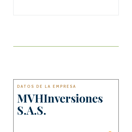
DATOS DE LA EMPRESA
MVHInversiones
S.A.S.