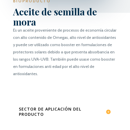
BIOPRODUCTO
Aceite de
s
emilla de
m
ora
Es un aceite proveniente de procesos de
economía
circular
con alto contenido de Omegas, alto nivel de antioxidantes
y puede ser utilizado como
booster
en formulaciones de
protectores solares debido a que presenta absorbancia en
los rangos UVA-UVB.
También
puede usase como
booster
en formulaciones
anti edad
por el alto nivel de
antioxidantes.
SECTOR DE APLICACIÓN DEL
PRODUCTO