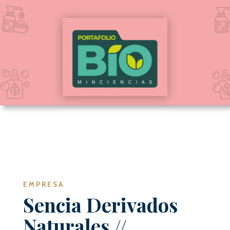
EMPRESA
Sencia
Derivados
Naturales
//