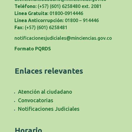
Teléfono:
(+57) (601) 6258480 ext. 2081
Línea Gratuita:
01800-0914446
Línea Anticorrupción:
01800 – 914446
Fax:
(+57) (601) 6258481
notificacionesjudiciales@minciencias.gov.co
Formato PQRDS
Enlaces relevantes
Atención al ciudadano
Convocatorias
Notificaciones Judiciales
Horario