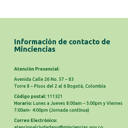
Información de contacto de
Minciencias
Atención Presencial:
Avenida Calle 26 No. 57 – 83
Torre 8 – Pisos del 2 al 6 Bogotá, Colombia
Código postal:
111321
Horario:
Lunes a Jueves 8:00am – 5:00pm y Viernes
7:00am- 4:00pm
(Jornada contínua)
Correo Electrónico:
atencionalciudadano@minciencias.gov.co