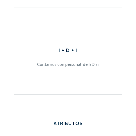
I + D + I
Contamos con personal de I+D
+i
ATRIBUTOS