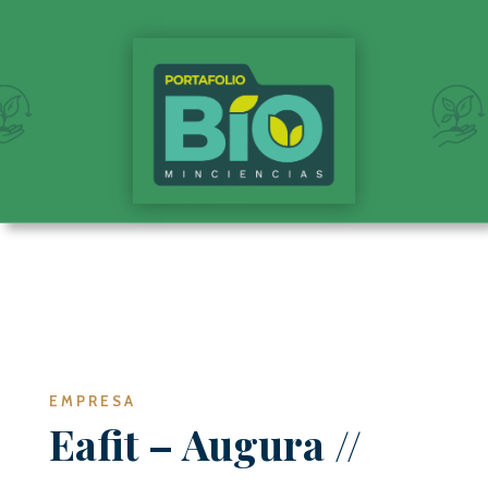
EMPRESA
Eafit – Augura //