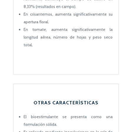
8,33% (resultados en campo).
En crisantemos, aumenta significativamente su
apertura floral.
En tomate, aumenta significativamente la
longitud aérea, número de hojas y peso seco
total.
OTRAS CARACTERÍSTICAS
El bioestimulante se presenta como una
formulación sólida.
Es aplicado mediante inoculaciones en la raíz de