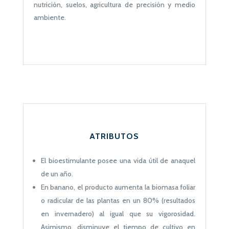
nutrición, suelos, agricultura de precisión y medio
ambiente.
ATRIBUTOS
El bioestimulante posee una vida útil de anaquel
de un año.
En banano, el producto aumenta la biomasa foliar
o radicular de las plantas en un 80% (resultados
en invernadero) al igual que su vigorosidad.
Asimismo, disminuye el tiempo de cultivo en