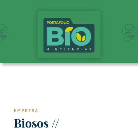
EMPRESA
Biosos
//