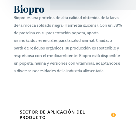
Biopro
Biopro
es una proteína de alta calidad obtenida de la larva
de la mosca
soldado negra
(
H
ermetia
illucens
). Con un
38%
de proteína
en su presentación
popeta
, aporta
aminoácidos esenciales para la salud animal. Criadas a
partir de residuos orgánicos, su producción es sostenible y
respetuosa con el medioambiente.
Biopro
está disponible
en
popeta
, harina y versiones con vitaminas, adaptándose
a diversas necesidades de la industria alimentaria.
SECTOR DE APLICACIÓN DEL
PRODUCTO