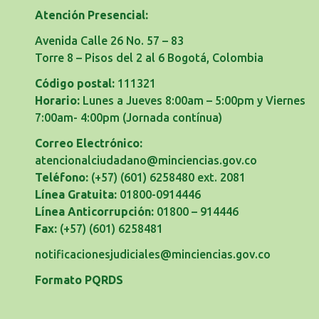
Atención Presencial:
Avenida Calle 26 No. 57 – 83
Torre 8 – Pisos del 2 al 6 Bogotá, Colombia
Código postal:
111321
Horario:
Lunes a Jueves 8:00am – 5:00pm y Viernes
7:00am- 4:00pm
(Jornada contínua)
Correo Electrónico:
atencionalciudadano@minciencias.gov.co
Teléfono:
(+57) (601) 6258480 ext. 2081
Línea Gratuita:
01800-0914446
Línea Anticorrupción:
01800 – 914446
Fax:
(+57) (601) 6258481
notificacionesjudiciales@minciencias.gov.co
Formato PQRDS