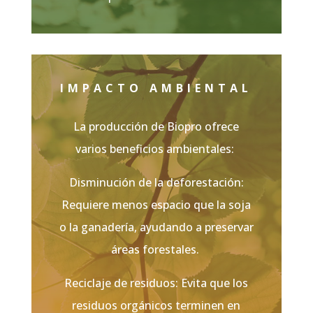
IMPACTO AMBIENTAL
La producción de
Biopro o
frece
varios beneficios ambientales:
Disminución de la deforestación:
Requiere menos espacio que la soja
o la ganadería, ayudando a preserva
r
áreas forestales.
Reciclaje de residuos: Evita que los
residuos orgánicos terminen en