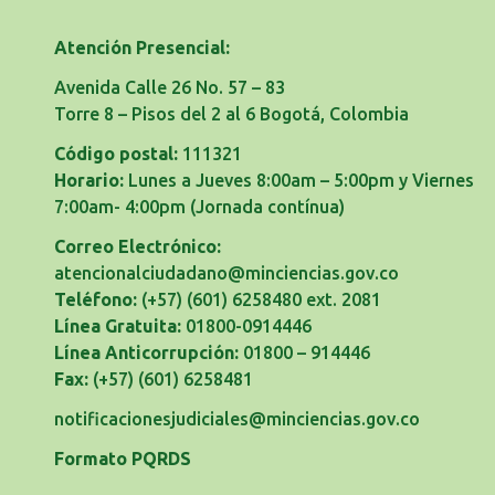
Atención Presencial:
Avenida Calle 26 No. 57 – 83
Torre 8 – Pisos del 2 al 6 Bogotá, Colombia
Código postal:
111321
Horario:
Lunes a Jueves 8:00am – 5:00pm y Viernes
7:00am- 4:00pm
(Jornada contínua)
Correo Electrónico:
atencionalciudadano@minciencias.gov.co
Teléfono:
(+57) (601) 6258480 ext. 2081
Línea Gratuita:
01800-0914446
Línea Anticorrupción:
01800 – 914446
Fax:
(+57) (601) 6258481
notificacionesjudiciales@minciencias.gov.co
Formato PQRDS