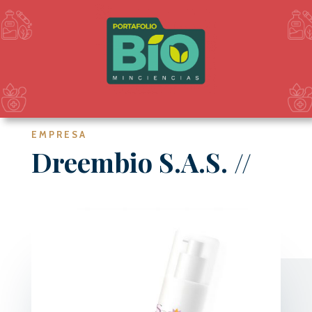
EMPRESA
Dreembio S.A.S
.
//