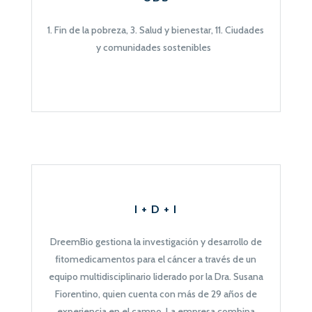
1. Fin de la pobreza, 3. Salud y bienestar, 11. Ciudades
y comunidades sostenibles
I + D + I
DreemBio gestiona la investigación y desarrollo de
fitomedicamentos para el cáncer a través de un
equipo multidisciplinario liderado por la Dra. Susana
Fiorentino, quien cuenta con más de 29 años de
experiencia en el campo. La empresa combina