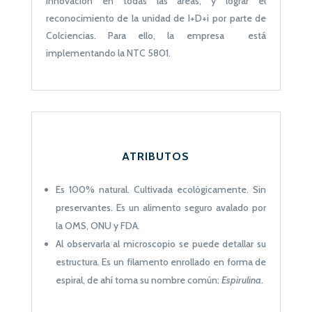
innovación en todas las áreas, y lograr el
reconocimiento de la unidad de I+D+i por parte de
Colciencias. Para ello, la empresa está
implementando la NTC 5801.
ATRIBUTOS
Es 100% natural. Cultivada ecológicamente. Sin
preservantes. Es un alimento seguro avalado por
la OMS, ONU y FDA.
Al observarla al microscopio se puede detallar su
estructura. Es un filamento enrollado en forma de
espiral, de ahí toma su nombre común:
Espirulina
.