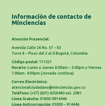
Información de contacto de
Minciencias
Atención Presencial:
Avenida Calle 26 No. 57 – 83
Torre 8 – Pisos del 2 al 6 Bogotá, Colombia
Código postal:
111321
Horario:
Lunes a Jueves 8:00am – 5:00pm y Viernes
7:00am- 4:00pm
(Jornada contínua)
Correo Electrónico:
atencionalciudadano@minciencias.gov.co
Teléfono:
(+57) (601) 6258480 ext. 2081
Línea Gratuita:
01800-0914446
Línea Anticorrupción:
01800 – 914446