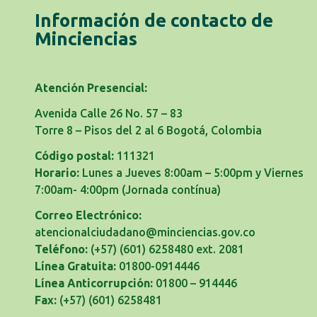
Información de contacto de
Minciencias
Atención Presencial:
Avenida Calle 26 No. 57 – 83
Torre 8 – Pisos del 2 al 6 Bogotá, Colombia
Código postal:
111321
Horario:
Lunes a Jueves 8:00am – 5:00pm y Viernes
7:00am- 4:00pm
(Jornada contínua)
Correo Electrónico:
atencionalciudadano@minciencias.gov.co
Teléfono:
(+57) (601) 6258480 ext. 2081
Línea Gratuita:
01800-0914446
Línea Anticorrupción:
01800 – 914446
Fax:
(+57) (601) 6258481