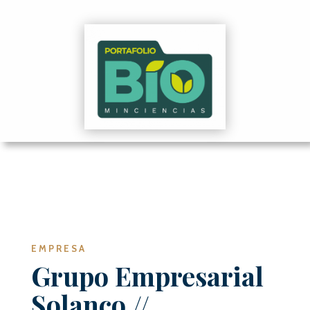
EMPRESA
Grupo Empresarial
Solanco
//