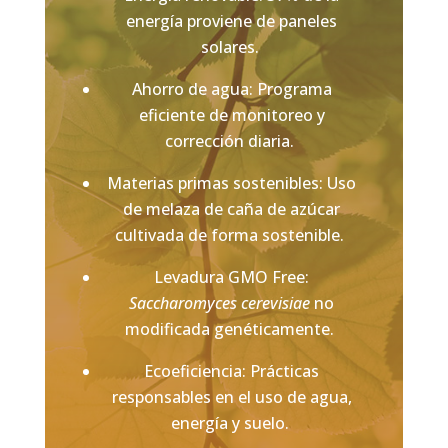
energía proviene de paneles
solares.
Ahorro de agua: Programa
eficiente de monitoreo y
corrección diaria.
Materias primas sostenibles: Uso
de melaza de caña de azúcar
cultivada de forma sostenible.
Levadura GMO Free:
Saccharomyces cerevisiae
no
modificada genéticamente.
Ecoeficiencia: Prácticas
responsables en el uso de agua,
energía y suelo.