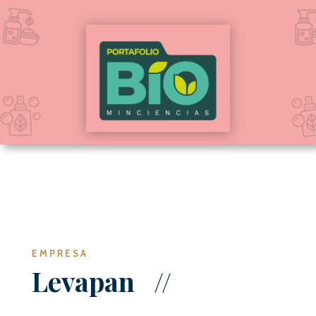
EMPRESA
Levapan
//