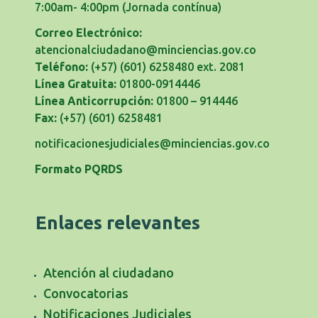
7:00am- 4:00pm
(Jornada contínua)
Correo Electrónico:
atencionalciudadano@minciencias.gov.co
Teléfono:
(+57) (601) 6258480 ext. 2081
Línea Gratuita:
01800-0914446
Línea Anticorrupción:
01800 – 914446
Fax:
(+57) (601) 6258481
notificacionesjudiciales@minciencias.gov.co
Formato PQRDS
Enlaces relevantes
Atención al ciudadano
Convocatorias
Notificaciones Judiciales