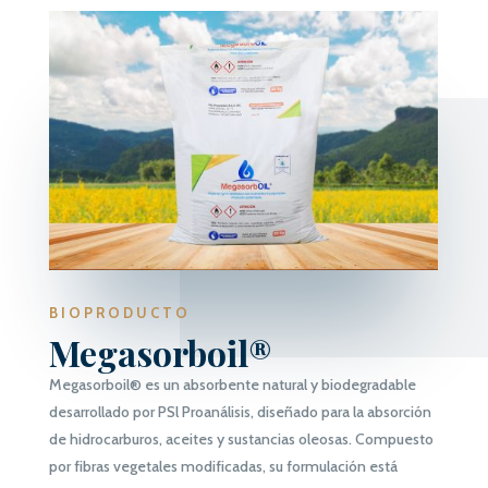
BIOPRODUCTO
Megasorboil®
Megasorboil® es un absorbente natural y biodegradable
desarrollado por PSl Proanálisis, diseñado para la absorción
de hidrocarburos, aceites y sustancias oleosas. Compuesto
por fibras vegetales modificadas, su formulación está