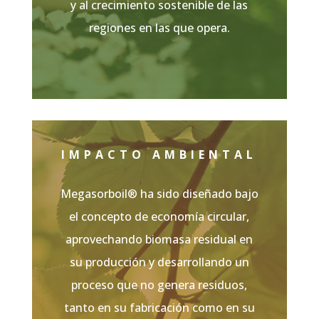
y al crecimiento sostenible de las
regiones en las que opera.
IMPACTO AMBIENTAL
Megasorboil®
ha sido diseñado bajo
el concepto de economía circular,
aprovechando biomasa residual en
su producción y desarrollando un
proceso que no genera residuos,
tanto en su fabricación como en su