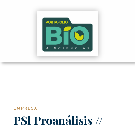
EMPRESA
PSl Proanálisis
//