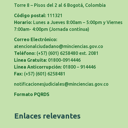
Torre 8 – Pisos del 2 al 6 Bogotá, Colombia
Código postal:
111321
Horario:
Lunes a Jueves 8:00am – 5:00pm y Viernes
7:00am- 4:00pm
(Jornada contínua)
Correo Electrónico:
atencionalciudadano@minciencias.gov.co
Teléfono:
(+57) (601) 6258480 ext. 2081
Línea Gratuita:
01800-0914446
Línea Anticorrupción:
01800 – 914446
Fax:
(+57) (601) 6258481
notificacionesjudiciales@minciencias.gov.co
Formato PQRDS
Enlaces relevantes