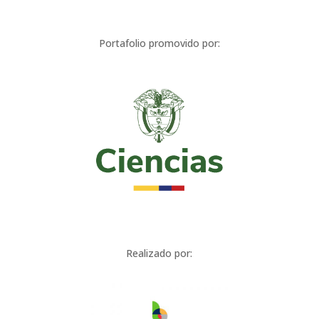
Portafolio promovido por:
Realizado por: