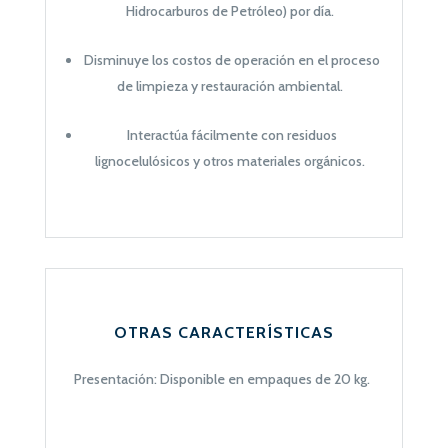
Hidrocarburos de Petróleo) por día.
Disminuye los costos de operación
en el proceso
d
e limpieza y restauración ambiental.
Interactúa fácilmente con residuos
lignocelulósicos y otros materiales orgánicos.
OTRAS CARACTERÍSTICAS
Presentación
: Disponible en
empaques
de
20 kg
.