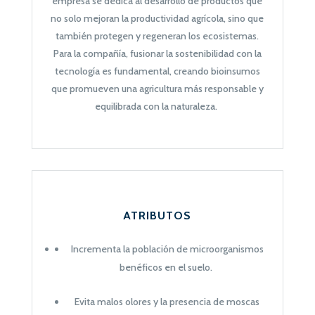
empresa se dedica al desarrollo de productos que
no solo mejoran la productividad agrícola, sino que
también protegen y regeneran los ecosistemas.
Para la compañía, fusionar la
sostenibilidad
con la
tecnología
es fundamental, creando bioinsumos
que promueven una agricultura más responsable y
equilibrada con la naturaleza.
ATRIBUTOS
Incrementa la población de microorganismos
benéficos en el suelo.
Evita malos olores y la presencia de moscas