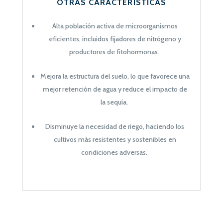
OTRAS CARACTERÍSTICAS
Alta población activa de microorganismos
eficientes, incluidos fijadores de nitrógeno y
productores de fitohormonas.
Mejora la estructura del suelo, lo que favorece una
mejor retención de agua y reduce el impacto de
la sequía.
Disminuye la necesidad de riego, haciendo los
cultivos más resistentes y sostenibles en
condiciones adversas.