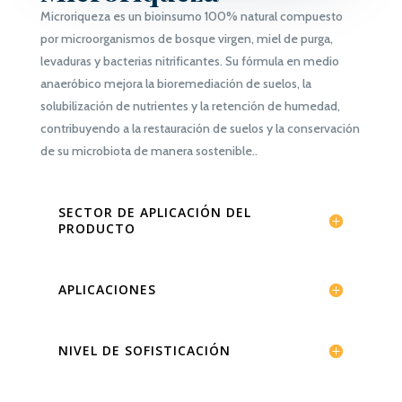
Microriqueza
es un bioinsumo 100% natural compuesto
por microorganismos de bosque virgen, miel de purga,
levaduras y bacterias nitrificantes. Su fórmula en medio
anaeróbico mejora la
bioremediación de suelos
, la
solubilización de nutrientes
y la
retención de humedad
,
contribuyendo a la restauración de suelos y la conservación
de su microbiota de manera sostenible.
.
SECTOR DE APLICACIÓN DEL
PRODUCTO
APLICACIONES
NIVEL DE SOFISTICACIÓN