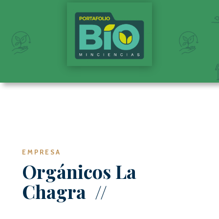
EMPRESA
Orgánicos La
Chagra
//