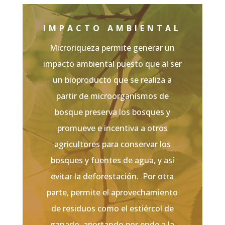
IMPACTO AMBIENTAL
Microriqueza permite generar un
impacto ambiental puesto que al ser
un bioproducto que se realiza a
partir de microorganismos de
bosque preserva los bosques y
promueve e incentiva a otros
agricultores para conservar los
bosques y fuentes de agua, y así
evitar la deforestación. Por otra
parte, permite el aprovechamiento
de residuos como el estiércol de
ganado, aportando por ende a la