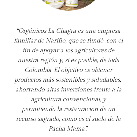
“
Orgánicos La Chagra es una empresa
familiar
de Nariño
, que se fundó con el
fin de apoyar a los agricultores de
nuestra región y
, si es posible, de
toda
Colombia
. El objetivo es
obtener
productos más sostenibles y saludables,
ahorrando altas inversiones frente a la
agricultura convencional, y
permitiendo la restauración de un
recurso s
agrado
,
como es el suelo
de la
Pacha Mama
”
.