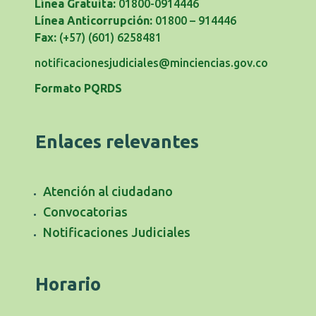
Línea Gratuita:
01800-0914446
Línea Anticorrupción:
01800 – 914446
Fax:
(+57) (601) 6258481
notificacionesjudiciales@minciencias.gov.co
Formato PQRDS
Enlaces relevantes
Atención al ciudadano
Convocatorias
Notificaciones Judiciales
Horario