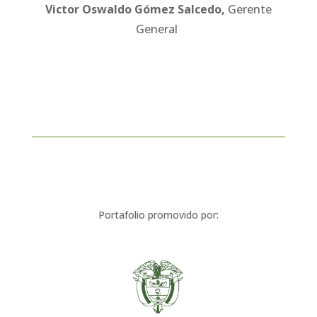
V
ictor Oswaldo Gómez Salcedo
,
Gerente
General
Portafolio promovido por: