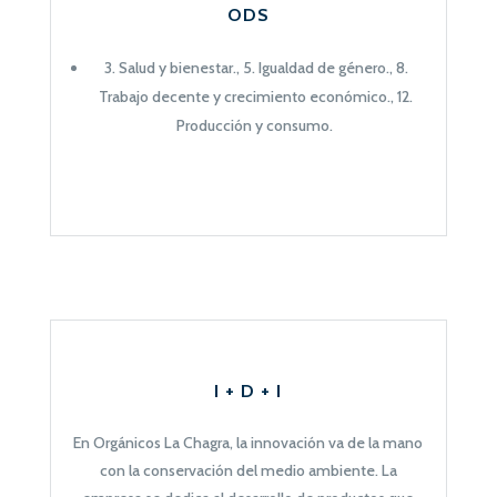
ODS
3. Salud y bienestar., 5. Igualdad de género., 8.
Trabajo decente y crecimiento económico.,
12.
Producción y consumo
.
I + D + I
En Orgánicos La Chagra, la innovación va de la mano
con la
conservación del medio ambiente
. La