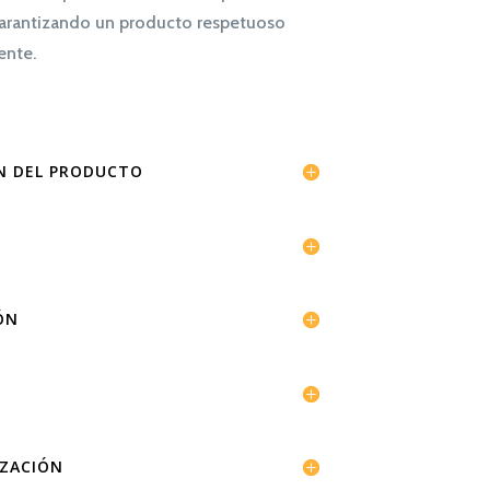
arantizando un producto respetuoso
ente.
ÓN DEL PRODUCTO
ÓN
IZACIÓN