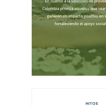
En cuanto a la selección de prove
Colombia prioriza aquellos que sea
generen un impacto positivo en
fortaleciendo el apoyo social 
HITOS