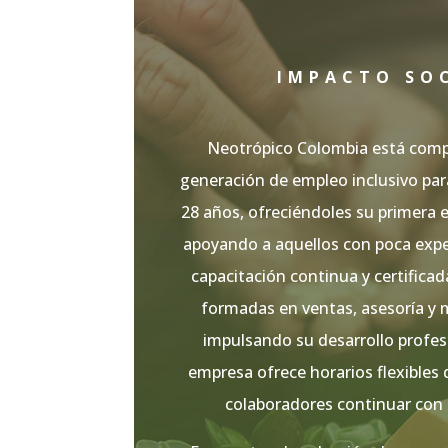
IMPACTO SO
Neotrópico Colombia está comp
generación de empleo inclusivo par
28 años, ofreciéndoles su primera e
apoyando a aquellos con poca exper
capacitación continua y certificad
formadas en ventas, asesoría y m
impulsando su desarrollo profes
empresa ofrece horarios flexibles
colaboradores continuar con 