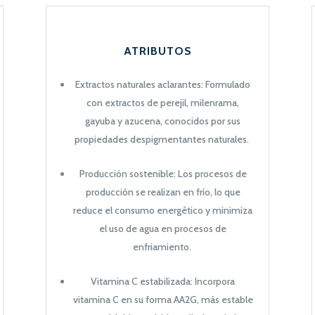
ATRIBUTOS
Extractos naturales aclarantes: Formulado
con extractos de perejil, milenrama,
gayuba y azucena, conocidos por sus
propiedades despigmentantes naturales.
Producción sostenible: Los procesos de
producción se realizan en frío, lo que
reduce el consumo energético y minimiza
el uso de agua en procesos de
enfriamiento.
Vitamina C estabilizada: Inc
orpora
vitamina C en su forma AA2G, más estable