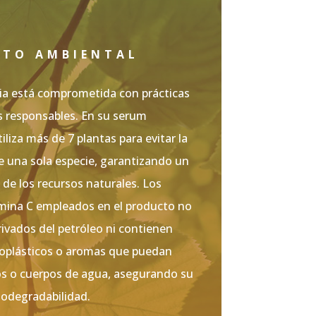
CTO AMBIENTAL
a está comprometida con prácticas
 responsables. En su serum
liza más de 7 plantas para evitar la
e una sola especie, garantizando un
 de los recursos naturales. Los
tamina C empleados en el producto no
ivados del petróleo ni contienen
roplásticos o aromas que puedan
s o cuerpos de agua, asegurando su
iodegradabilidad.