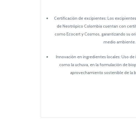
Certificación de excipientes: Los excipientes
de Neotrópico Colombia cuentan con certif
como Ecocert y Cosmos, ga
rantizando su ori
medio ambiente.
Innovación en ingredientes locales: Uso de
como la uchuva, en la formulación de bio
aprovechamiento sostenible de la bi