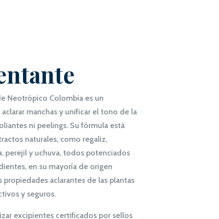
entante
de Neotrópico Colombia es un
clarar manchas y unificar el tono de la
foliantes ni peelings. Su fórmula está
ractos naturales, como regaliz,
, perejil y uchuva, todos potenciados
dientes, en su mayoría de origen
 propiedades aclarantes de las plantas
ctivos y seguros.
zar excipientes certificados por sellos