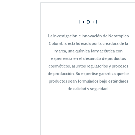
I + D + I
La investigación e innovación de Neotrópico
Colombia está liderada por la creadora de la
marca, una química farmacéutica con
experiencia en el desarrollo de productos
cosméticos, asuntos regulatorios y procesos
de producción. Su expertise garantiza que los
productos sean formulados bajo estándares
de calidad y seguridad.