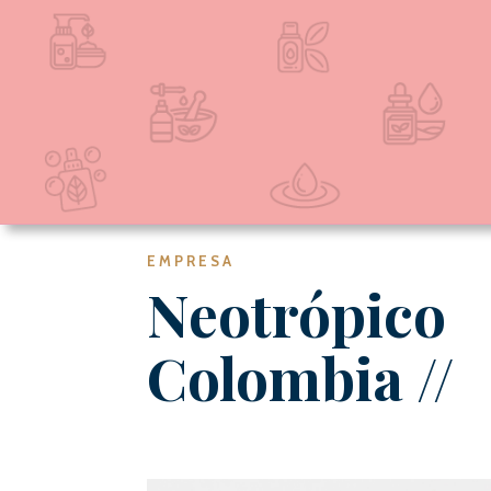
EMPRESA
Neotrópico
Colombia
//