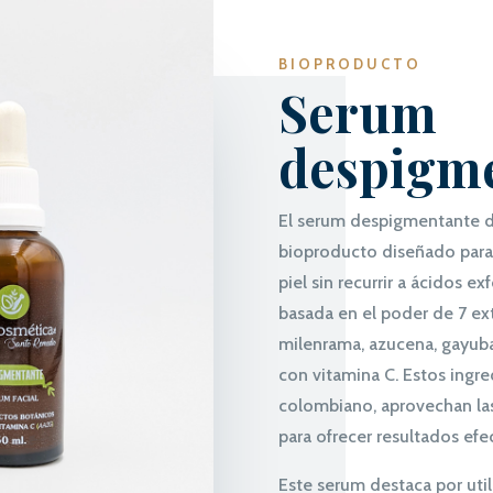
BIOPRODUCTO
Serum
despigm
El serum despigmentante 
bioproducto diseñado para a
piel sin recurrir a ácidos ex
basada en el poder de 7 ext
milenrama, azucena, gayuba
con vitamina C. Estos ingre
colombiano, aprovechan las
para ofrecer resultados efe
Este serum destaca por utili