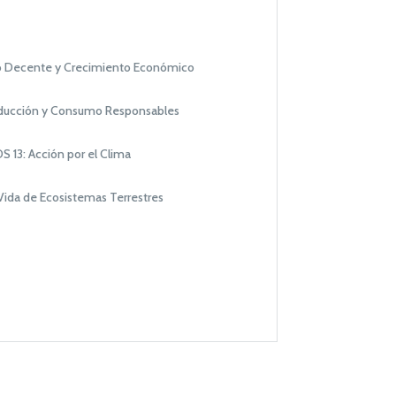
o Decente y Crecimiento Económico
oducción y Consumo Responsables
S 13: Acción por el Clima
Vida de Ecosistemas Terrestres