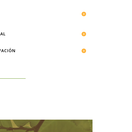
AL
VACIÓN