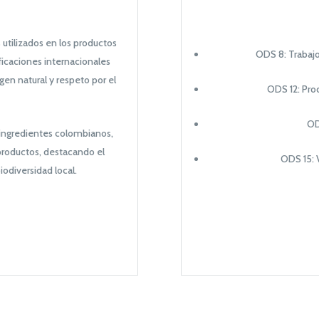
 utilizados en los productos
ODS 8: Trabaj
icaciones internacionales
gen natural y respeto por el
ODS 12: Pr
OD
 ingredientes colombianos,
productos, destacando el
ODS 15: 
odiversidad local.