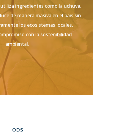
utiliza ingredientes como la uchuva,
duce de manera masiva en el país sin
vamente los ecosistemas locales,
ompromiso con la sostenibilidad
ambiental.
ODS