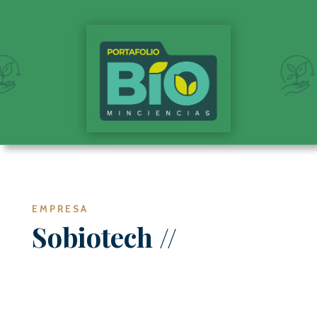
EMPRESA
Sobiotech //