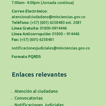
7:00am- 4:00pm
(Jornada contínua)
Correo Electrónico:
atencionalciudadano@minciencias.gov.co
Teléfono:
(+57) (601) 6258480 ext. 2081
Línea Gratuita:
01800-0914446
Línea Anticorrupción:
01800 – 914446
Fax:
(+57) (601) 6258481
notificacionesjudiciales@minciencias.gov.co
Formato PQRDS
Enlaces relevantes
Atención al ciudadano
Convocatorias
Notificaciones Judiciales