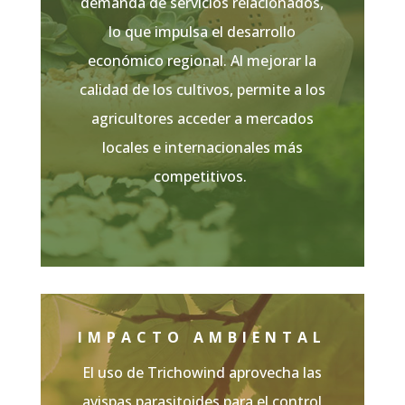
demanda de servicios relacionados,
lo que impulsa el desarrollo
económico regional. Al mejorar la
calidad de los cultivos, permite a los
agricultores acceder a mercados
locales e internacionales más
competitivos.
IMPACTO AMBIENTAL
El uso de
Trichowind
aprovecha las
avispas parasitoides para el control