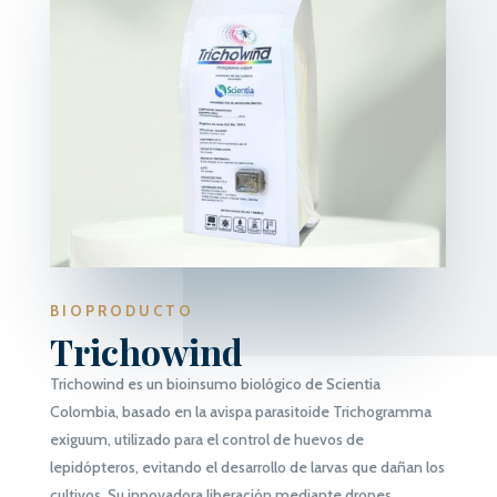
BIOPRODUCTO
Trichowind
Trichowind
es un bioinsumo biológico de
Scientia
Colombia
, basado en la avispa parasitoide
Trichogramma
exiguum
, utilizado para el control de huevos de
lepidópteros, evitando el desarrollo de larvas que dañan los
cultivos. Su innovadora liberación mediante drones