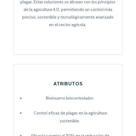
plagas. Estas soluciones se alinean con los principios
de la
agricultura 4.0
, permitiendo un control más
preciso, sostenible y tecnológicamente avanzado
en el sector agrícola.
ATRIBUTOS
Bioinsumo biocontrolador.
Control eficaz de plagas en la agricultura
sostenible.
Eficacia superior al 70% en la reducción de