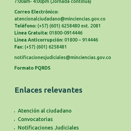
7:00am- 4:00pm
(Jornada contínua)
Correo Electrónico:
atencionalciudadano@minciencias.gov.co
Teléfono:
(+57) (601) 6258480 ext. 2081
Línea Gratuita:
01800-0914446
Línea Anticorrupción:
01800 – 914446
Fax:
(+57) (601) 6258481
notificacionesjudiciales@minciencias.gov.co
Formato PQRDS
Enlaces relevantes
Atención al ciudadano
Convocatorias
Notificaciones Judiciales