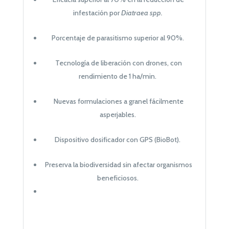
infestación por
Diatraea spp.
Porcentaje de parasitismo superior al 90%.
Tecnología de liberación con drones, con
rendimiento de 1 ha/min.
Nuevas formulaciones a granel fácilmente
asperjables.
Dispositivo dosificador con GPS (BioBot).
Preserva la biodiversidad sin afectar organismos
beneficiosos.