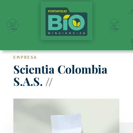
EMPRESA
Scientia Colombia
S.A.S.
//