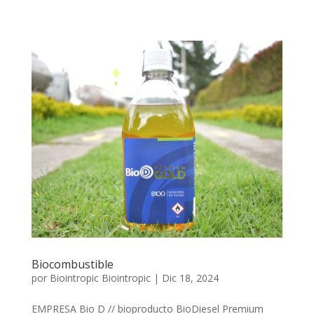
Biocombustible
por
Biointropic Biointropic
|
Dic 18, 2024
EMPRESA Bio D // bioproducto BioDiesel Premium