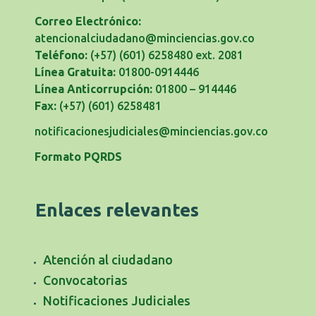
Correo Electrónico:
atencionalciudadano@minciencias.gov.co
Teléfono:
(+57) (601) 6258480 ext. 2081
Línea Gratuita:
01800-0914446
Línea Anticorrupción:
01800 – 914446
Fax:
(+57) (601) 6258481
notificacionesjudiciales@minciencias.gov.co
Formato PQRDS
Enlaces relevantes
Atención al ciudadano
Convocatorias
Notificaciones Judiciales